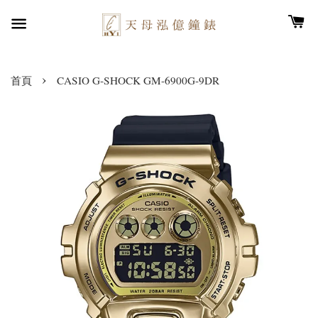
›
首頁
CASIO G-SHOCK GM-6900G-9DR