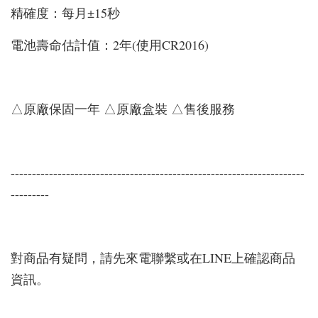
精確度：每月±15秒
電池壽命估計值：2年(使用CR2016)
△原廠保固一年 △原廠盒裝 △售後服務
---------------------------------------------------------------------
---------
對商品有疑問，請先來電聯繫或在LINE上確認商品
資訊。