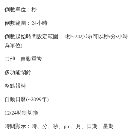
倒數單位：秒
倒數範圍：24小時
倒數起始時間設定範圍：1秒~24小時(可以秒/分/小時
為單位)
其他：自動重複
多功能鬧鈴
整點報時
自動日曆(~2099年)
12/24時制切換
時間顯示：時、分、秒、pm、月、日期、星期