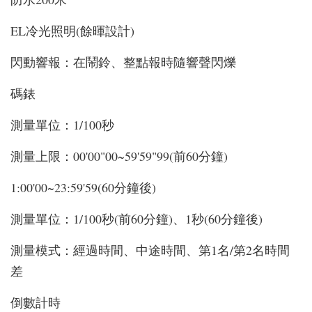
EL冷光照明(餘暉設計)
閃動響報：在鬧鈴、整點報時隨響聲閃爍
碼錶
測量單位：1/100秒
測量上限：00'00"00~59'59"99(前60分鐘)
1:00'00~23:59'59(60分鐘後)
測量單位：1/100秒(前60分鐘)、1秒(60分鐘後)
測量模式：經過時間、中途時間、第1名/第2名時間
差
倒數計時