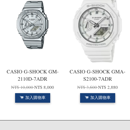
CASIO G-SHOCK GM-
CASIO G-SHOCK GMA-
2110D-7ADR
S2100-7ADR
NT$ 10,000
NT$ 8,000
NT$ 3,600
NT$ 2,880
加入購物車
加入購物車