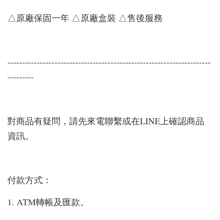
△原廠保固一年 △原廠盒裝 △售後服務
---------------------------------------------------------------------
---------
對商品有疑問，請先來電聯繫或在LINE上確認商品
資訊。
付款方式：
1. ATM轉帳及匯款。