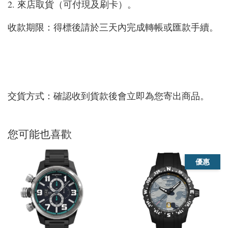
2. 來店取貨（可付現及刷卡）。
收款期限：得標後請於三天內完成轉帳或匯款手續。
交貨方式：確認收到貨款後會立即為您寄出商品。
您可能也喜歡
優惠