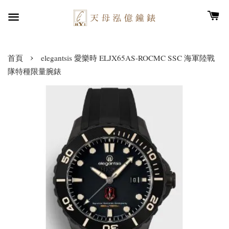
›
首頁
elegantsis 愛樂時 ELJX65AS-ROCMC SSC 海軍陸戰
隊特種限量腕錶