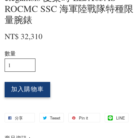
ROCMC SSC 海軍陸戰隊特種限
量腕錶
NT$ 32,310
數量
加入購物車
分享
Tweet
Pin it
LINE