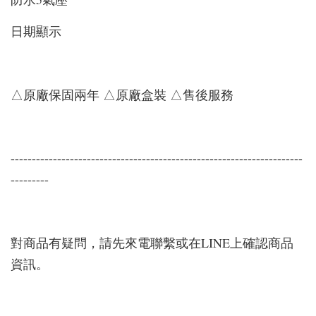
日期顯示
△原廠保固兩年 △原廠盒裝 △售後服務
---------------------------------------------------------------------
---------
對商品有疑問，請先來電聯繫或在LINE上確認商品
資訊。