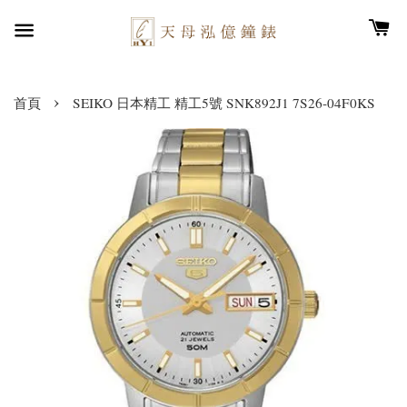
›
首頁
SEIKO 日本精工 精工5號 SNK892J1 7S26-04F0KS