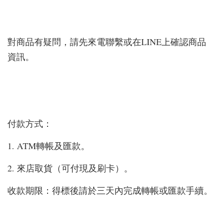
對商品有疑問，請先來電聯繫或在LINE上確認商品
資訊。
付款方式：
1. ATM轉帳及匯款。
2. 來店取貨（可付現及刷卡）。
收款期限：得標後請於三天內完成轉帳或匯款手續。