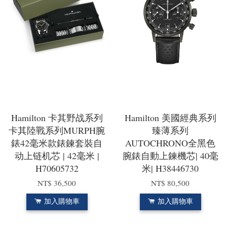
Hamilton 卡其野战系列
Hamilton 美國經典系列
卡其陸戰系列MURPH腕
臻薄系列
錶42毫米款錶鍊套裝自
AUTOCHRONO全黑色
动上链机芯 | 42毫米 |
腕錶自動上鍊機芯| 40毫
H70605732
米| H38446730
NT$ 36,500
NT$ 80,500
加入購物車
加入購物車