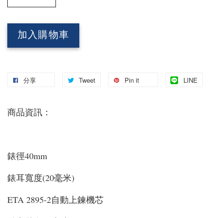
加入購物車
分享
Tweet
Pin it
LINE
商品資訊：
錶徑40mm
錶耳寬度(20毫米)
ETA 2895-2自動上鍊機芯