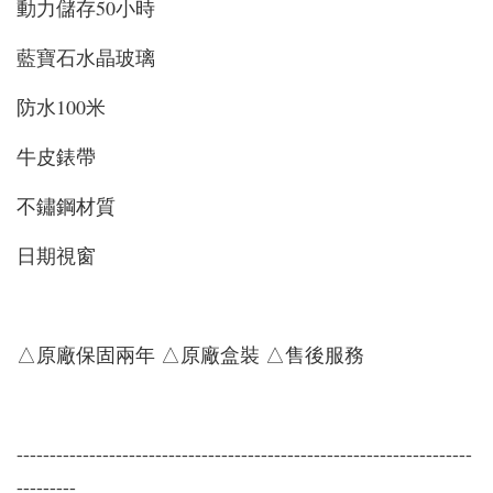
動力儲存50小時
藍寶石水晶玻璃
防水100米
牛皮錶帶
不鏽鋼材質
日期視窗
△原廠保固兩年 △原廠盒裝 △售後服務
---------------------------------------------------------------------
---------