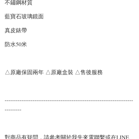
不鏽鋼材質
藍寶石玻璃鏡面
真皮錶帶
防水50米
△原廠保固兩年 △原廠盒裝 △售後服務
---------------------------------------------------------------------
---------
對商品有疑問，請參考關於我先來電聯繫或在LINE