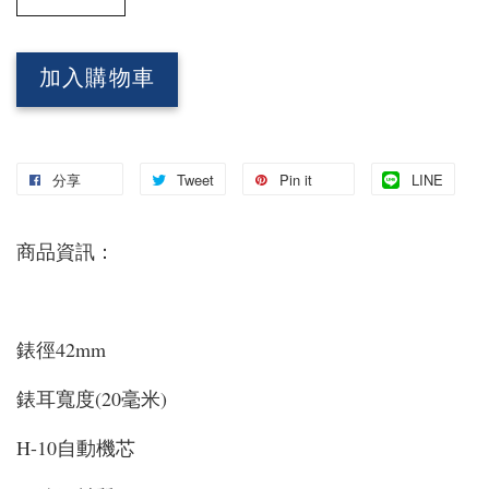
加入購物車
分享
Tweet
Pin it
LINE
商品資訊：
錶徑42mm
錶耳寬度(20毫米)
H-10自動機芯