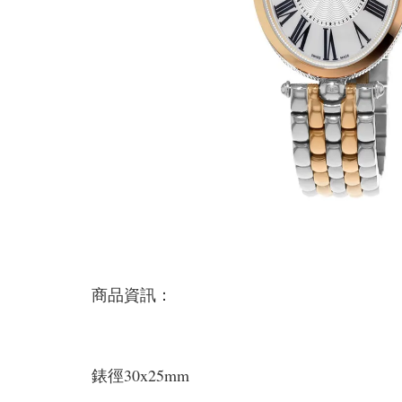
商品資訊：
錶徑30x25mm