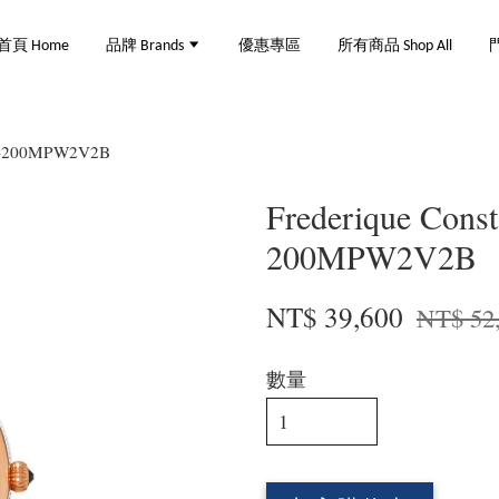
首頁 Home
品牌 Brands
優惠專區
所有商品 Shop All
門
C-200MPW2V2B
Frederique Co
200MPW2V2B
NT$ 39,600
NT$ 52
數量