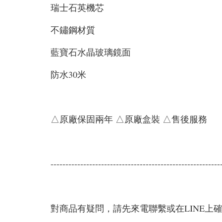
瑞士石英機芯
不鏽鋼材質
藍寶石水晶玻璃鏡面
防水30米
△原廠保固兩年 △原廠盒裝 △售後服務
---------------------------------------------------------
對商品有疑問，請先來電聯繫或在LINE上