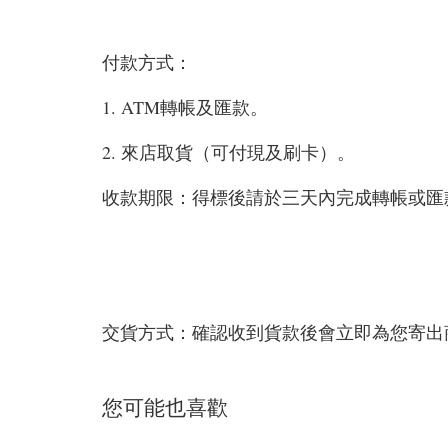
付款方式：
1. ATM轉帳及匯款。
2. 來店取貨（可付現及刷卡）。
收款期限：得標後請於三天內完成轉帳或匯
交貨方式：確認收到貨款後會立即為您寄出
您可能也喜歡