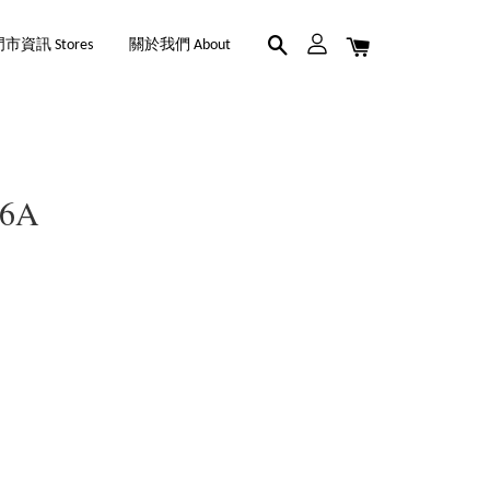
市資訊 Stores
關於我們 About
-6A