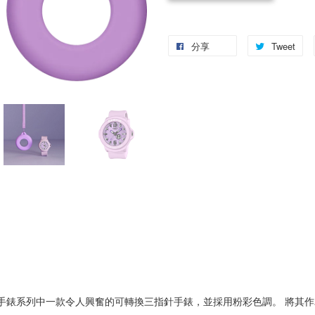
分享
Tweet
超級有趣手錶系列中一款令人興奮的可轉換三指針手錶，並採用粉彩色調。 將