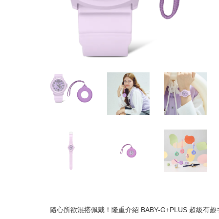
隨心所欲混搭佩戴！隆重介紹 BABY-G+PLUS 