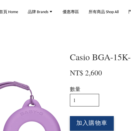
首頁 Home
品牌 Brands
優惠專區
所有商品 Shop All
門
Casio BGA-15K
NT$ 2,600
數量
加入購物車