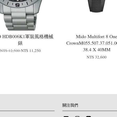
KO HDB006K1軍裝風格機械
Mido Multifort 8 On
錶
CrownM055.507.37.051.0
38.4 X 40MM
NT$ 12,500
NT$ 11,250
NT$ 32,600
關注我們