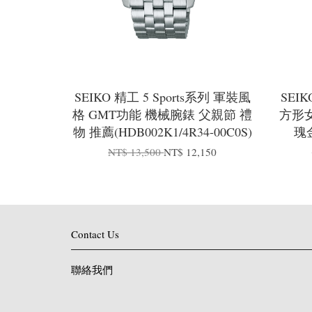
SEIKO 精工 5 Sports系列 軍裝風
SEI
格 GMT功能 機械腕錶 父親節 禮
方形女
物 推薦(HDB002K1/4R34-00C0S)
瑰金
NT$ 13,500
NT$ 12,150
Contact Us
聯絡我們