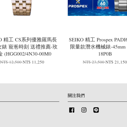
KO 精工 CS系列優雅羅馬長
SEIKO 精工 Prospex PAD
錶 寵爸時刻 送禮推薦-玫
限量款潛水機械錶-45mm 4
 (HGG002/4N30-00M0
18P0B
NT$ 12,500
NT$ 11,250
NT$ 23,500
NT$ 21,15
關注我們
Facebook
Instagram
Line