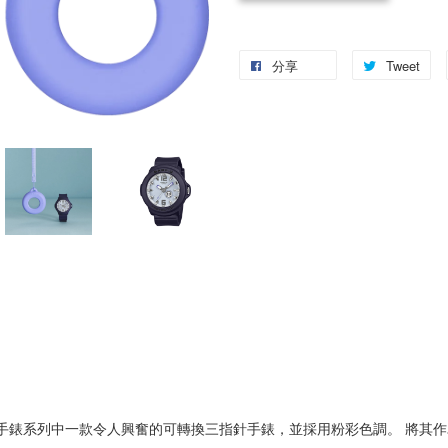
分享
Tweet
超級有趣手錶系列中一款令人興奮的可轉換三指針手錶，並採用粉彩色調。 將