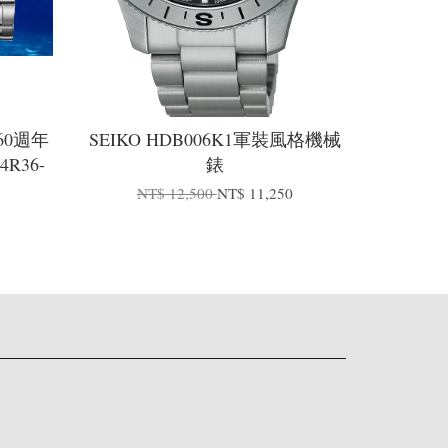
I60週年
SEIKO HDB006K1軍裝風格機械
R36-
錶
NT$ 12,500
NT$ 11,250
0