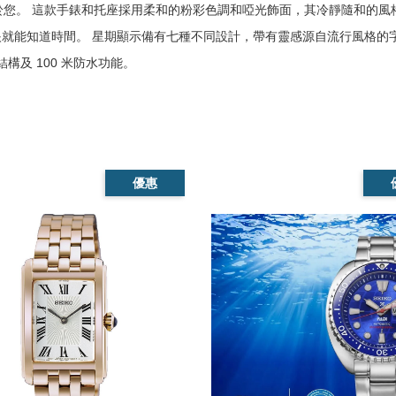
於您。 這款手錶和托座採用柔和的粉彩色調和啞光飾面，其冷靜隨和的風
您一眼就能知道時間。 星期顯示備有七種不同設計，帶有靈感源自流行風格的
結構及 100 米防水功能。 
優惠