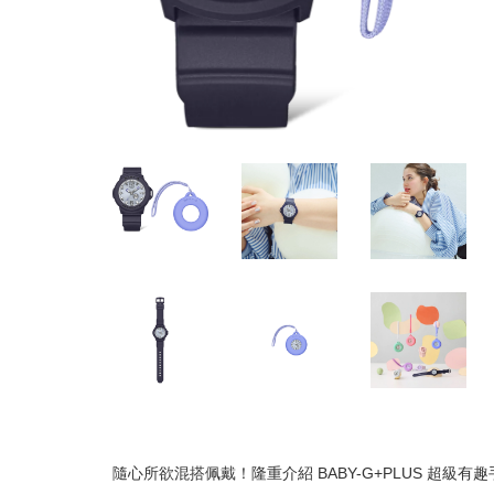
隨心所欲混搭佩戴！隆重介紹 BABY-G+PLUS 