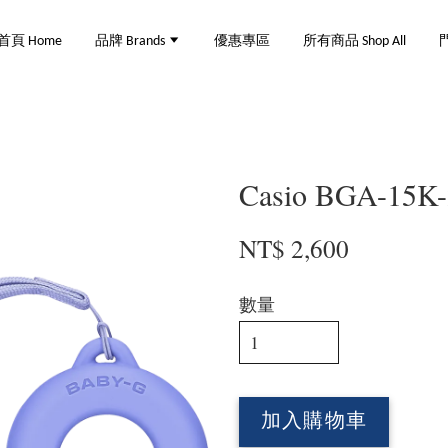
首頁 Home
品牌 Brands
優惠專區
所有商品 Shop All
門
Casio BGA-15K
NT$ 2,600
數量
加入購物車