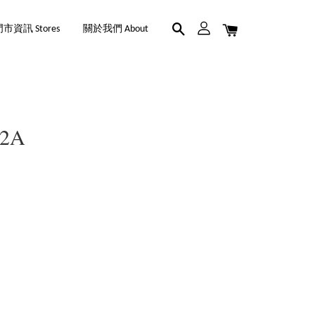
市資訊 Stores
關於我們 About
-2A